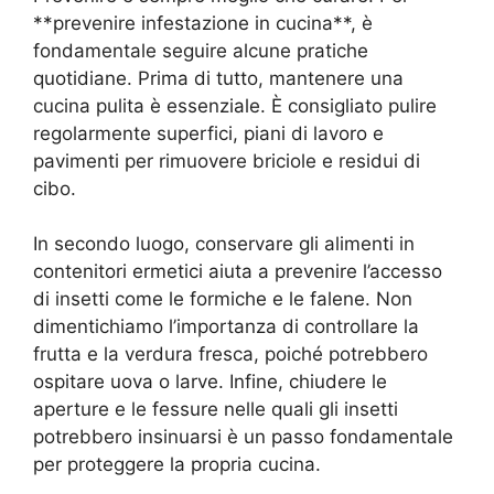
**prevenire infestazione in cucina**, è
fondamentale seguire alcune pratiche
quotidiane. Prima di tutto, mantenere una
cucina pulita è essenziale. È consigliato pulire
regolarmente superfici, piani di lavoro e
pavimenti per rimuovere briciole e residui di
cibo.
In secondo luogo, conservare gli alimenti in
contenitori ermetici aiuta a prevenire l’accesso
di insetti come le formiche e le falene. Non
dimentichiamo l’importanza di controllare la
frutta e la verdura fresca, poiché potrebbero
ospitare uova o larve. Infine, chiudere le
aperture e le fessure nelle quali gli insetti
potrebbero insinuarsi è un passo fondamentale
per proteggere la propria cucina.