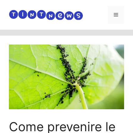
Vai
al
Menu
contenuto
Come prevenire le