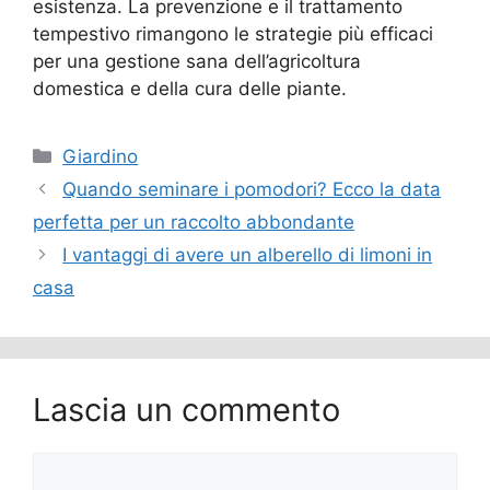
esistenza. La prevenzione e il trattamento
tempestivo rimangono le strategie più efficaci
per una gestione sana dell’agricoltura
domestica e della cura delle piante.
Categorie
Giardino
Quando seminare i pomodori? Ecco la data
perfetta per un raccolto abbondante
I vantaggi di avere un alberello di limoni in
casa
Lascia un commento
Commento