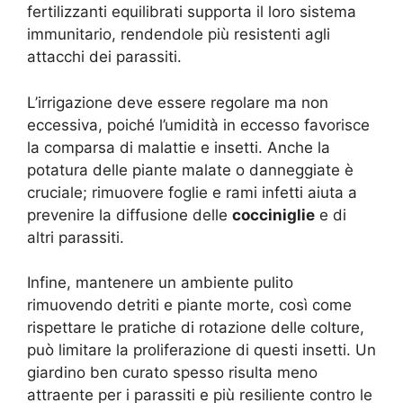
fertilizzanti equilibrati supporta il loro sistema
immunitario, rendendole più resistenti agli
attacchi dei parassiti.
L’irrigazione deve essere regolare ma non
eccessiva, poiché l’umidità in eccesso favorisce
la comparsa di malattie e insetti. Anche la
potatura delle piante malate o danneggiate è
cruciale; rimuovere foglie e rami infetti aiuta a
prevenire la diffusione delle
cocciniglie
e di
altri parassiti.
Infine, mantenere un ambiente pulito
rimuovendo detriti e piante morte, così come
rispettare le pratiche di rotazione delle colture,
può limitare la proliferazione di questi insetti. Un
giardino ben curato spesso risulta meno
attraente per i parassiti e più resiliente contro le