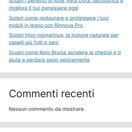
Scopri i benefici di Aloe Vera Ultra: detossifica e
migliora il tuo benessere oggi
Scopri come restaurare e proteggere i tuoi
mobili in legno con Rinnova Pro
Scopri trico rosmarinus: la lozione naturale per
capelli più folti e sani
Scopri come Keto Brucia accelera la chetosi e ti
aiuta a perdere peso velocemente
Commenti recenti
Nessun commento da mostrare.