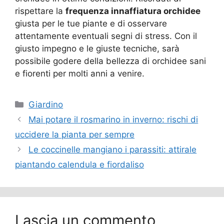
rispettare la
frequenza innaffiatura orchidee
giusta per le tue piante e di osservare
attentamente eventuali segni di stress. Con il
giusto impegno e le giuste tecniche, sarà
possibile godere della bellezza di orchidee sani
e fiorenti per molti anni a venire.
Categorie
Giardino
Mai potare il rosmarino in inverno: rischi di
uccidere la pianta per sempre
Le coccinelle mangiano i parassiti: attirale
piantando calendula e fiordaliso
Lascia un commento