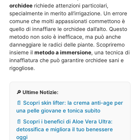
orchidee
richiede attenzioni particolari,
specialmente in merito all’irrigazione. Un errore
comune che molti appassionati commettono è
quello di innaffiare le orchidee dall’alto. Questo
metodo non solo è inefficace, ma può anche
danneggiare le radici delle piante. Scopriremo
insieme il
metodo a immersione
, una tecnica di
innaffiatura che può garantire orchidee sani e
rigogliose.
🔎 Ultime Notizie:
📄 Scopri skin lifter: la crema anti-age per
una pelle giovane e tonica subito
📄 Scopri i benefici di Aloe Vera Ultra:
detossifica e migliora il tuo benessere
oggi