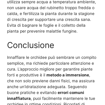
utilizza sempre acqua a temperatura ambiente,
non usare acqua del rubinetto troppo fredda o
calda, e fertilizza la pianta durante la stagione
di crescita per supportare una crescita sana.
Evita di bagnare le foglie e il colletto della
pianta per prevenire malattie fungine.
Conclusione
Innaffiare le orchidee può sembrare un compito
semplice, ma richiede particolare attenzione e
cura. L’approccio migliore per garantire piante
forti e produttive è il
metodo a immersione
,
che non solo previene danni fisici, ma assicura
anche un’idratazione adeguata. Seguendo
buone pratiche e evitando
errori comuni
innaffiatura
, puoi facilmente mantenere le tue
orchidee in ottime condizioni. Ricordati di