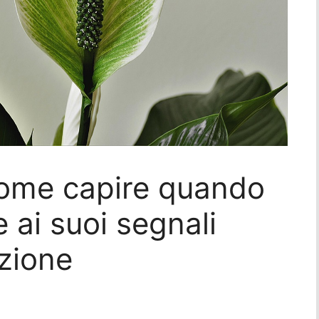
 come capire quando
e ai suoi segnali
azione