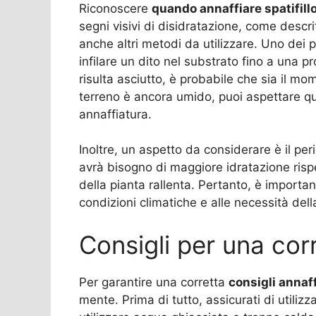
Riconoscere
quando annaffiare spatifill
segni visivi di disidratazione, come descr
anche altri metodi da utilizzare. Uno dei pi
infilare un dito nel substrato fino a una pr
risulta asciutto, è probabile che sia il mom
terreno è ancora umido, puoi aspettare qua
annaffiatura.
Inoltre, un aspetto da considerare è il peri
avrà bisogno di maggiore idratazione rispe
della pianta rallenta. Pertanto, è importan
condizioni climatiche e alle necessità dell
Consigli per una cor
Per garantire una corretta
consigli annaf
mente. Prima di tutto, assicurati di utili