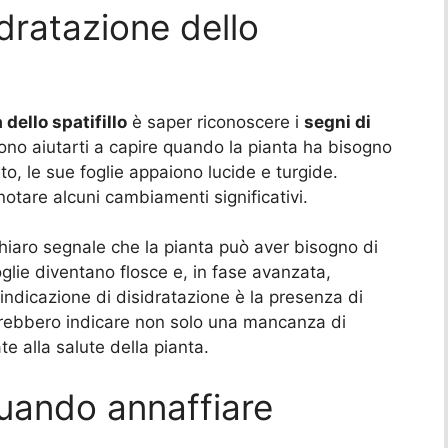
sidratazione dello
 dello spatifillo
è saper riconoscere i
segni di
sono aiutarti a capire quando la pianta ha bisogno
to, le sue foglie appaiono lucide e turgide.
 notare alcuni cambiamenti significativi.
 chiaro segnale che la pianta può aver bisogno di
oglie diventano flosce e, in fase avanzata,
a indicazione di disidratazione è la presenza di
otrebbero indicare non solo una mancanza di
e alla salute della pianta.
uando annaffiare