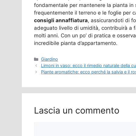
fondamentale per mantenere la pianta in sa
frequentemente il terreno e le foglie per 
consigli annaffiatura
, assicurandoti di 
adeguato livello di umidità, contribuirà a f
molti anni. Con un po’ di pratica e osserv
incredibile pianta d’appartamento.
Categorie
Giardino
Limoni in vaso: ecco il rimedio naturale della c
Piante aromatiche: ecco perché la salvia e il 
Lascia un commento
Commento