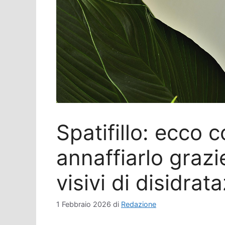
Spatifillo: ecco
annaffiarlo grazi
visivi di disidrat
1 Febbraio 2026
di
Redazione