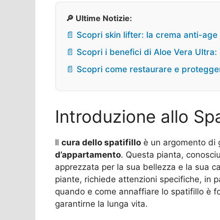
🔎 Ultime Notizie:
📄 Scopri skin lifter: la crema anti-ag
📄 Scopri i benefici di Aloe Vera Ultra:
📄 Scopri come restaurare e proteggere
Introduzione allo Spat
Il
cura dello spatifillo
è un argomento di g
d’appartamento
. Questa pianta, conosciu
apprezzata per la sua bellezza e la sua cap
piante, richiede attenzioni specifiche, in 
quando e come annaffiare lo spatifillo è 
garantirne la lunga vita.