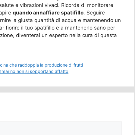
lute e vibrazioni vivaci. Ricorda di monitorare
capire
quando annaffiare spatifillo
. Seguire i
fornire la giusta quantità di acqua e mantenendo un
ar fiorire il tuo spatifillo e a mantenerlo sano per
azione, diventerai un esperto nella cura di questa
ucina che raddoppia la produzione di frutti
rosmarino non si sopportano affatto