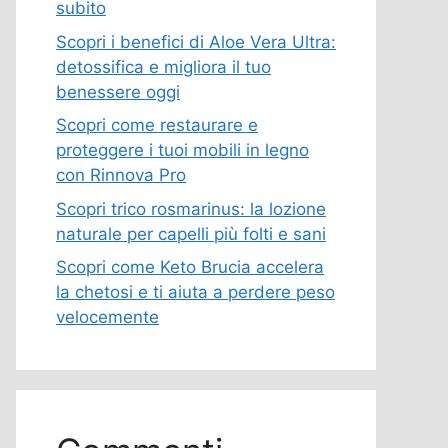
subito
Scopri i benefici di Aloe Vera Ultra:
detossifica e migliora il tuo
benessere oggi
Scopri come restaurare e
proteggere i tuoi mobili in legno
con Rinnova Pro
Scopri trico rosmarinus: la lozione
naturale per capelli più folti e sani
Scopri come Keto Brucia accelera
la chetosi e ti aiuta a perdere peso
velocemente