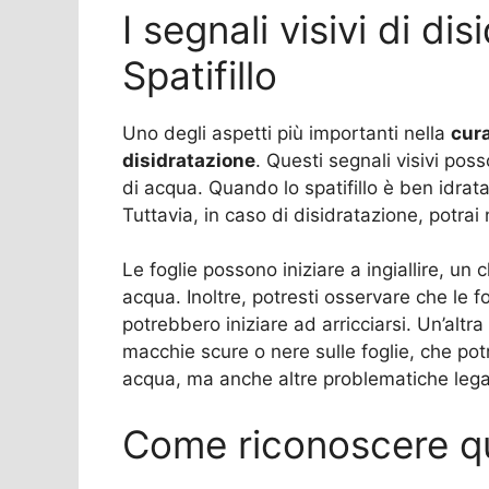
I segnali visivi di di
Spatifillo
Uno degli aspetti più importanti nella
cura
disidratazione
. Questi segnali visivi pos
di acqua. Quando lo spatifillo è ben idrata
Tuttavia, in caso di disidratazione, potrai
Le foglie possono iniziare a ingiallire, un
acqua. Inoltre, potresti osservare che le f
potrebbero iniziare ad arricciarsi. Un’altr
macchie scure o nere sulle foglie, che p
acqua, ma anche altre problematiche legat
Come riconoscere q