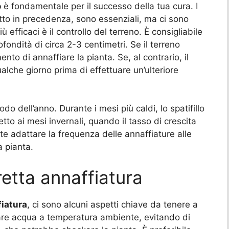
o
è fondamentale per il successo della tua cura. I
itto in precedenza, sono essenziali, ma ci sono
ù efficaci è il controllo del terreno. È consigliabile
ofondità di circa 2-3 centimetri. Se il terreno
ento di annaffiare la pianta. Se, al contrario, il
lche giorno prima di effettuare un’ulteriore
odo dell’anno. Durante i mesi più caldi, lo spatifillo
tto ai mesi invernali, quando il tasso di crescita
te adattare la frequenza delle annaffiature alle
a pianta.
retta annaffiatura
fiatura
, ci sono alcuni aspetti chiave da tenere a
zzare acqua a temperatura ambiente, evitando di