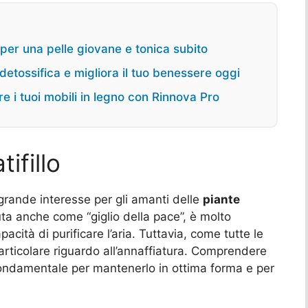
e per una pelle giovane e tonica subito
 detossifica e migliora il tuo benessere oggi
 i tuoi mobili in legno con Rinnova Pro
ifillo
rande interesse per gli amanti delle
piante
ta anche come “giglio della pace”, è molto
acità di purificare l’aria. Tuttavia, come tutte le
particolare riguardo all’annaffiatura. Comprendere
fondamentale per mantenerlo in ottima forma e per