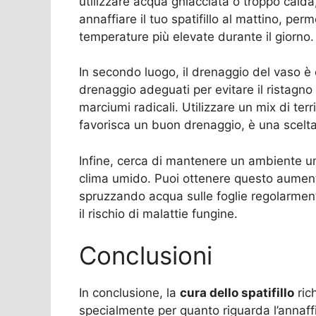
utilizzare acqua ghiacciata o troppo calda
annaffiare il tuo spatifillo al mattino, per
temperature più elevate durante il giorno.
In secondo luogo, il drenaggio del vaso è e
drenaggio adeguati per evitare il ristagno
marciumi radicali. Utilizzare un mix di ter
favorisca un buon drenaggio, è una scelta 
Infine, cerca di mantenere un ambiente umi
clima umido. Puoi ottenere questo aument
spruzzando acqua sulle foglie regolarment
il rischio di malattie fungine.
Conclusioni
In conclusione, la
cura dello spatifillo
ric
specialmente per quanto riguarda l’annaff