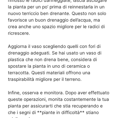
rimosso le radici danneggiate, lascia asciugare
la pianta per un po’ prima di reinnestarla in un
nuovo terriccio ben drenante. Questo non solo
favorisce un buon drenaggio dell’acqua, ma
crea anche uno spazio migliore per le radici di
ricrescere.
Aggiorna il vaso scegliendo quelli con fori di
drenaggio adeguati. Se hai usato un vaso di
plastica che non drena bene, considera di
spostare la pianta in uno di ceramica o
terracotta. Questi materiali offrono una
traspirabilità migliore per il terreno.
Infine, osserva e monitora. Dopo aver effettuato
queste operazioni, monita costantemente la tua
pianta per assicurarti che stia recuperando e
che i segni di **piante in difficoltà** stiano