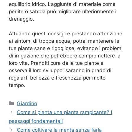
equilibrio idrico. L’aggiunta di materiale come
perlite o sabbia può migliorare ulteriormente il
drenaggio.
Attuando questi consigli e prestando attenzione
ai sintomi di troppa acqua, potrai mantenere le
tue piante sane e rigogliose, evitando i problemi
di irrigazione che potrebbero compromettere la
loro vita. Prenditi cura delle tue piante e
osserva il loro sviluppo; saranno in grado di
regalarti bellezza e freschezza per molto
tempo.
Categorie
Giardino
Come si pianta una pianta rampicante? I
passaggi fondamentali
Come coltivare la menta senza farla