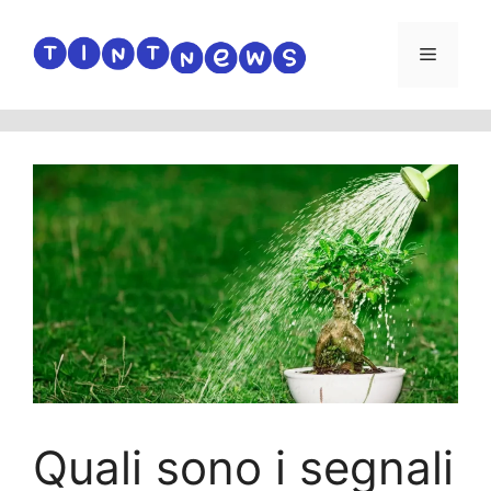
Vai
al
Menu
contenuto
Quali sono i segnali