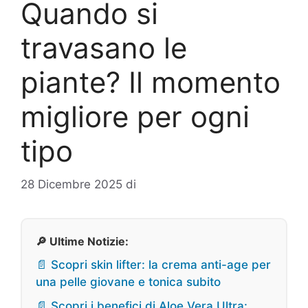
Quando si
travasano le
piante? Il momento
migliore per ogni
tipo
28 Dicembre 2025
di
🔎 Ultime Notizie:
📄 Scopri skin lifter: la crema anti-age per
una pelle giovane e tonica subito
📄 Scopri i benefici di Aloe Vera Ultra: