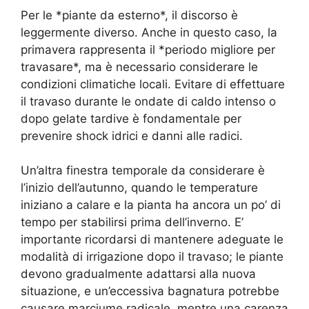
Per le *piante da esterno*, il discorso è
leggermente diverso. Anche in questo caso, la
primavera rappresenta il *periodo migliore per
travasare*, ma è necessario considerare le
condizioni climatiche locali. Evitare di effettuare
il travaso durante le ondate di caldo intenso o
dopo gelate tardive è fondamentale per
prevenire shock idrici e danni alle radici.
Un’altra finestra temporale da considerare è
l’inizio dell’autunno, quando le temperature
iniziano a calare e la pianta ha ancora un po’ di
tempo per stabilirsi prima dell’inverno. E’
importante ricordarsi di mantenere adeguate le
modalità di irrigazione dopo il travaso; le piante
devono gradualmente adattarsi alla nuova
situazione, e un’eccessiva bagnatura potrebbe
causare marciume radicale, mentre una carenza