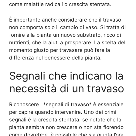
come malattie radicali o crescita stentata.
È importante anche considerare che il travaso
non comporta solo il cambio di vaso. Si tratta di
fornire alla pianta un nuovo substrato, ricco di
nutrienti, che la aiuti a prosperare. La scelta del
momento giusto per travasare può fare la
differenza nel benessere della pianta.
Segnali che indicano la
necessità di un travaso
Riconoscere i *segnali di travaso* è essenziale
per capire quando intervenire. Uno dei primi
segnali è la crescita stentata: se notate che la
pianta sembra non crescere o non sta fiorendo
come dovrebbe, è possibile che sia giunta l’ora